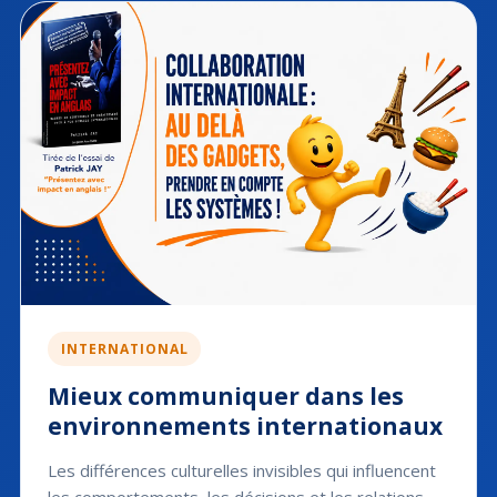
INTERNATIONAL
Mieux communiquer dans les
environnements internationaux
Les différences culturelles invisibles qui influencent