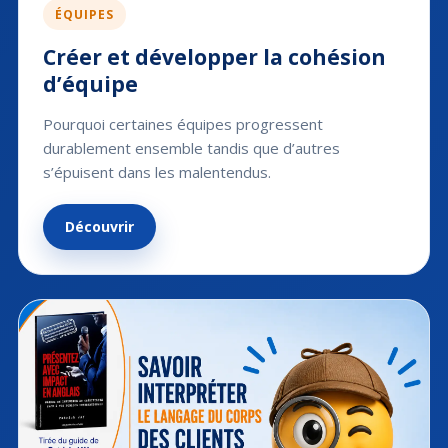
ÉQUIPES
Créer et développer la cohésion
d’équipe
Pourquoi certaines équipes progressent
durablement ensemble tandis que d’autres
s’épuisent dans les malentendus.
Découvrir