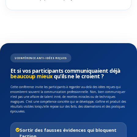
CONFÉRENCE ANTI-IDÉES REÇUES
Et si vos participants communiquaient déjà
beaucoup mieux
qu’ils ne le croient ?
Cette conférence invite les participants à regarder au-delà des idées reçues qui
encombrent souvent la communication professionnelle. Non, bien communiquer
n’est pas une affaire de talent inné, de recettes miracles ou de techniques
magiques. C’est une compétence concrète qui se développe, s’affine et produit des
résultats visibles lorsqu’elle repose sur des faits, des observations et des pratiques
éprouvées.
Sortir des fausses évidences qui bloquent
l’action.