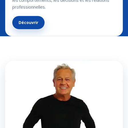
les comportements, les décisions et les relations
professionnelles.
Découvrir