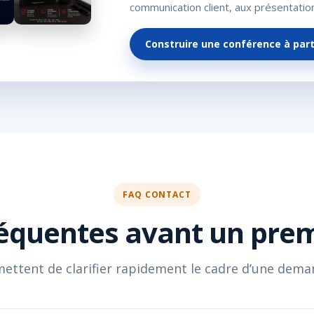
communication client, aux présentati
Construire une conférence à part
FAQ CONTACT
équentes avant un pre
ettent de clarifier rapidement le cadre d’une dema