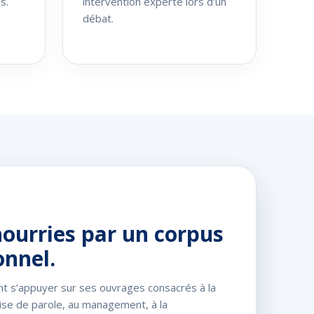
s.
intervention experte lors d’un
débat.
ourries par un corpus
onnel.
nt s’appuyer sur ses ouvrages consacrés à la
rise de parole, au management, à la