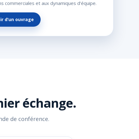
ons commerciales et aux dynamiques d’équipe.
ir d’un ouvrage
mier échange.
nde de conférence.