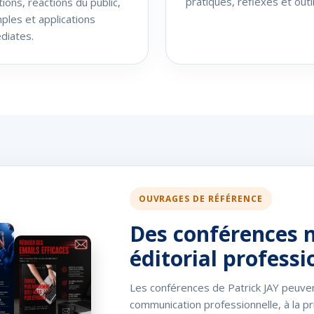
pratiques, réflexes et outil
ions, réactions du public,
les et applications
diates.
OUVRAGES DE RÉFÉRENCE
Des conférences n
éditorial professi
Les conférences de Patrick JAY peuve
communication professionnelle, à la p