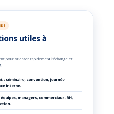
NDE
ions utiles à
nt pour orienter rapidement l’échange et
t.
 : séminaire, convention, journée
ce interne.
: équipes, managers, commerciaux, RH,
ction.