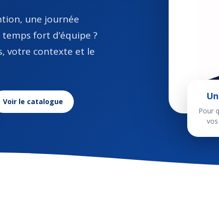
tion, une journée
temps fort d’équipe ?
, votre contexte et le
Un
Voir le catalogue
Pour q
vos 