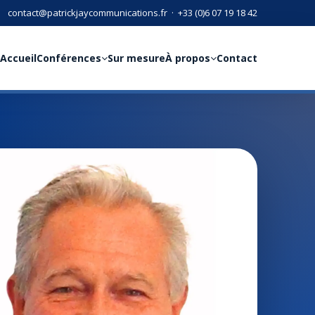
contact@patrickjaycommunications.fr
·
+33 (0)6 07 19 18 42
Accueil
Conférences
Sur mesure
À propos
Contact