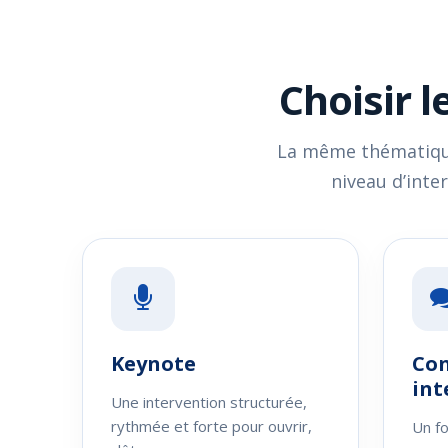
Choisir l
La même thématique 
niveau d’inte
Keynote
Con
int
Une intervention structurée,
rythmée et forte pour ouvrir,
Un fo