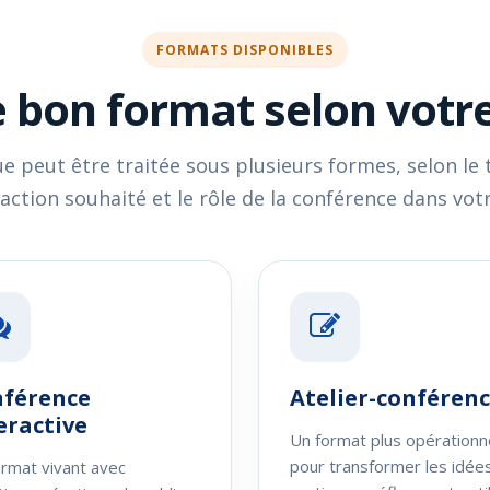
FORMATS DISPONIBLES
e bon format selon votre
peut être traitée sous plusieurs formes, selon le 
raction souhaité et le rôle de la conférence dans vo
férence
Atelier-conféren
eractive
Un format plus opérationn
pour transformer les idée
rmat vivant avec