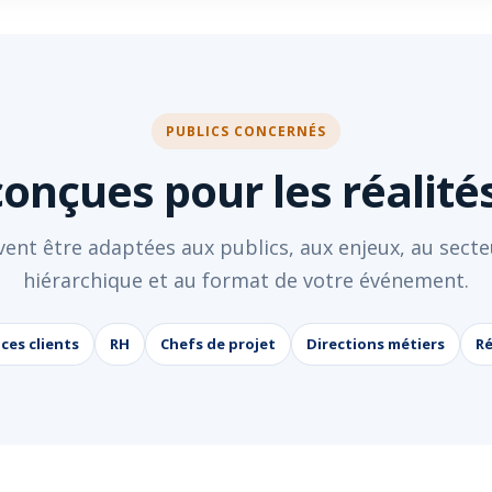
PUBLICS CONCERNÉS
onçues pour les réalités
ent être adaptées aux publics, aux enjeux, au secteu
hiérarchique et au format de votre événement.
ices clients
RH
Chefs de projet
Directions métiers
Ré