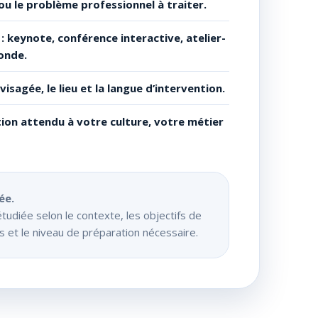
u le problème professionnel à traiter.
: keynote, conférence interactive, atelier-
onde.
visagée, le lieu et la langue d’intervention.
ion attendu à votre culture, votre métier
ée.
diée selon le contexte, les objectifs de
s et le niveau de préparation nécessaire.